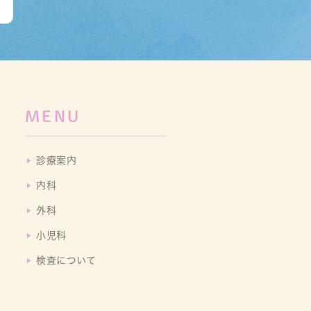
MENU
診療案内
内科
外科
小児科
検査について