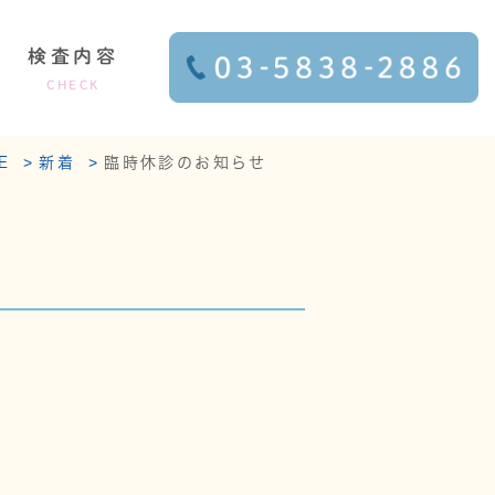
検査内容
CHECK
E
新着
臨時休診のお知らせ
紹介/設備]